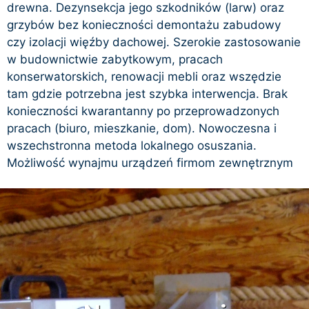
drewna. Dezynsekcja jego szkodników (larw) oraz
grzybów bez konieczności demontażu zabudowy
czy izolacji więźby dachowej. Szerokie zastosowanie
w budownictwie zabytkowym, pracach
konserwatorskich, renowacji mebli oraz wszędzie
tam gdzie potrzebna jest szybka interwencja. Brak
konieczności kwarantanny po przeprowadzonych
pracach (biuro, mieszkanie, dom). Nowoczesna i
wszechstronna metoda lokalnego osuszania.
Możliwość wynajmu urządzeń firmom zewnętrznym