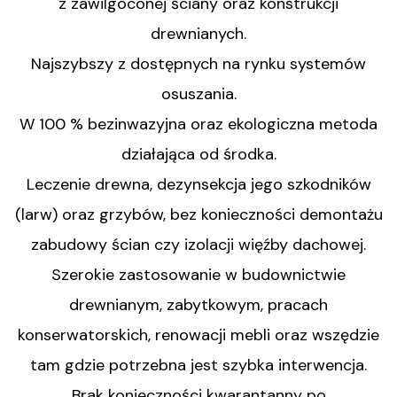
z zawilgoconej ściany oraz konstrukcji
drewnianych.
Najszybszy z dostępnych na rynku systemów
osuszania.
W 100 % bezinwazyjna oraz ekologiczna metoda
działająca od środka.
Leczenie drewna, dezynsekcja jego szkodników
(larw) oraz grzybów, bez konieczności demontażu
zabudowy ścian czy izolacji więźby dachowej.
Szerokie zastosowanie w budownictwie
drewnianym, zabytkowym, pracach
konserwatorskich, renowacji mebli oraz wszędzie
tam gdzie potrzebna jest szybka interwencja.
Brak konieczności kwarantanny po