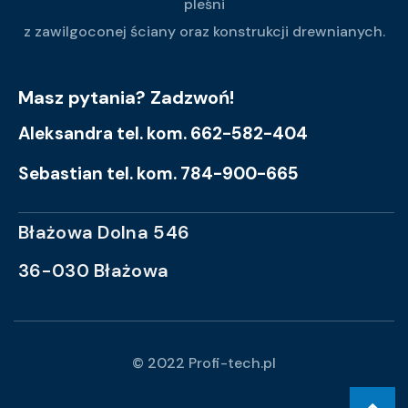
pleśni
z zawilgoconej ściany oraz konstrukcji drewnianych.
Masz pytania? Zadzwoń!
Aleksandra tel. kom. 662-582-404
Sebastian tel. kom. 784-900-665
Błażowa Dolna 546
36-030 Błażowa
© 2022 Profi-tech.pl