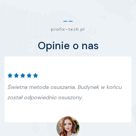
profix-tech.pl
Opinie o nas





Świetna metoda osuszania. Budynek w końcu
został odpowiednio osuszony.