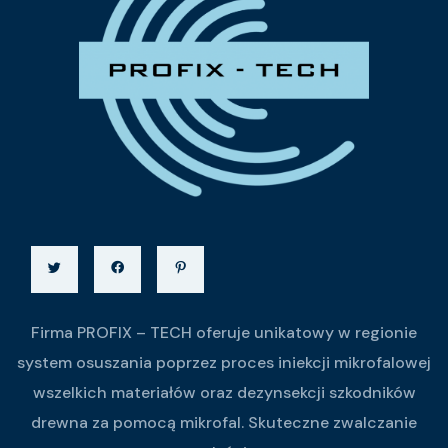
Firma PROFIX – TECH oferuje unikatowy w regionie
system osuszania poprzez proces iniekcji mikrofalowej
wszelkich materiałów oraz dezynsekcji szkodników
drewna za pomocą mikrofal. Skuteczne zwalczanie